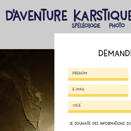
 d'Aventure Karstiqu
Spéléologie
Photo
demande
je souhaite des informations su