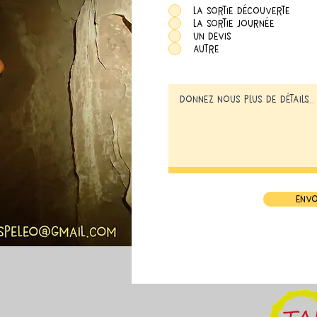
la sortie découverte
la sortie journée
Un devis
autre
env