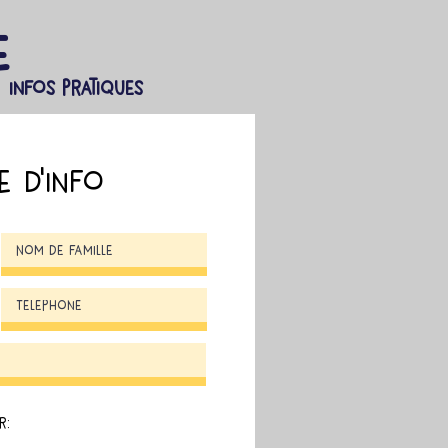
e
Infos pratiques
 d'info
r: